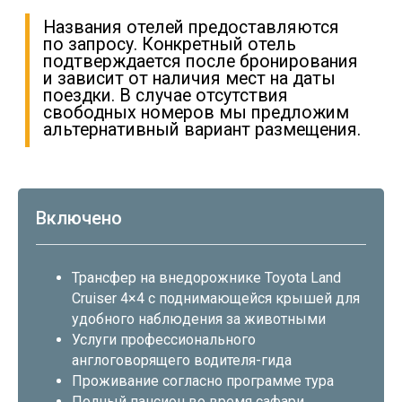
Включено
Трансфер на внедорожнике Toyota Land
Cruiser 4×4 с поднимающейся крышей для
удобного наблюдения за животными
Услуги профессионального
англоговорящего водителя-гида
Проживание согласно программе тура
Полный пансион во время сафари