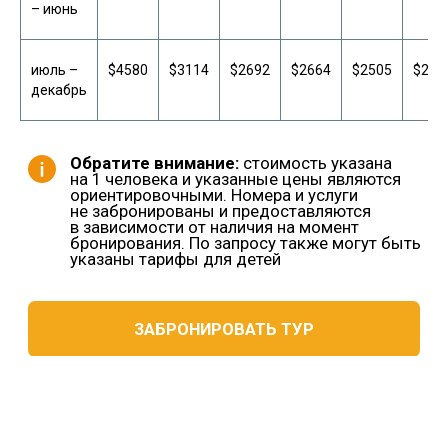
– июнь
июль –
$4580
$3114
$2692
$2664
$2505
$239
декабрь