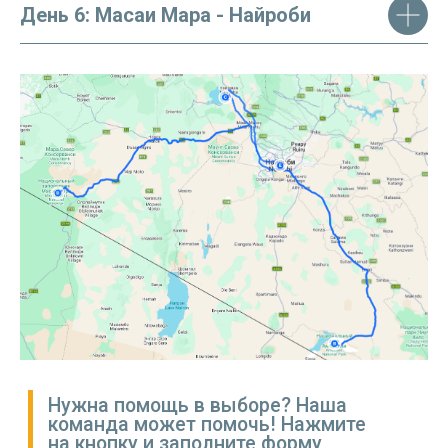
День 6: Масаи Мара - Найроби
Обратите внимание:
стоимость указана
на 1 человека и указанные цены являются
ориентировочными. Номера и услуги
не забронированы и предоставляются
в зависимости от наличия на момент
бронирования. По запросу также могут быть
указаны тарифы для детей
ЗАБРОНИРОВАТЬ ТУР