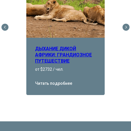
ДЫХАНИЕ ДИКОЙ
АФРИКИ: ГРАНДИОЗНОЕ
ПУТЕШЕСТВИЕ
от $2732 / чел.
Читать подробнее