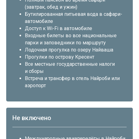
(завтрак, обед и ужин)
Бутилированная питьевая вода в сафари-
автомобиле
Доступ к Wi-Fi в автомобиле
Входные билеты во все национальные
парки и заповедники по маршруту
Лодочная прогулка по озеру Найваша
Прогулки по острову Кресент
Все местные государственные налоги
и сборы
Встреча и трансфер в отель Найроби или
аэропорт
Не включено
Международные авиаперелёты в Найроби