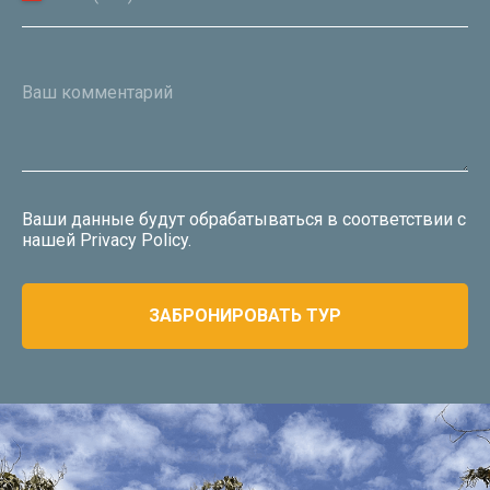
Oxpeckers Safaris & Expeditions Africa Copyright 2024.
All Rights Reserved
Разработка сайта
Ваш комментарий
Ваши данные будут обрабатываться в соответствии с
нашей
Privacy Policy
.
ЗАБРОНИРОВАТЬ ТУР