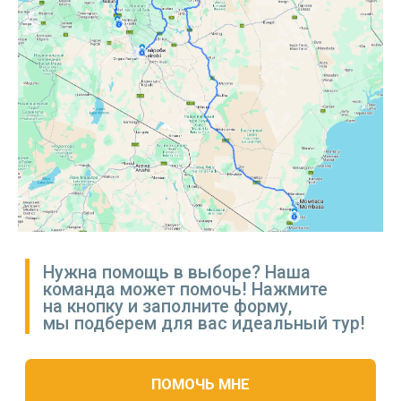
ОТЕЛЬ В НАЙРОБИ
Варианты размещения:
— двухместные номера
— одноместные номера (с доплатой)