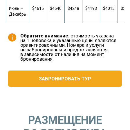
Июль –
$4615
$4540
$4248
$4193
$4015
$395
Декабрь
РАЗМЕЩЕНИЕ