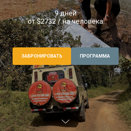
9 дней
от $2732 / на человека
ЗАБРОНИРОВАТЬ
ПРОГРАММА